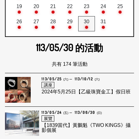
19
20
21
22
23
24
25
26
27
28
29
30
31
113/05/30
的活動
共有 174 筆活動
113/05/25
113/10/12
(六)
(六)
講座
2024年5月25日【乙級珠寶金工】假日班
113/05/24
113/06/30
(五)
(日)
展覽
【1839當代】黃鵬魁《TWO KINGS》攝
影個展