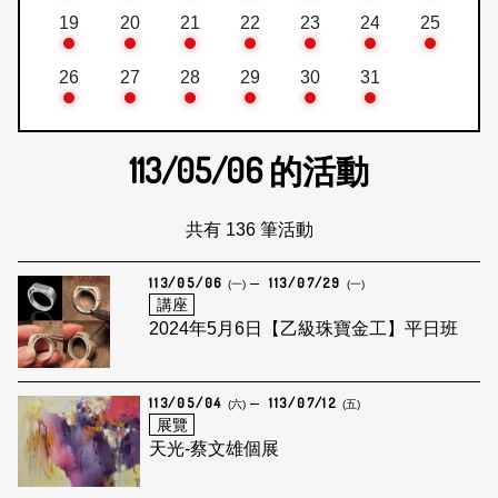
19
20
21
22
23
24
25
26
27
28
29
30
31
113/05/06
的活動
共有 136 筆活動
113/05/06
113/07/29
(一)
(一)
講座
2024年5月6日【乙級珠寶金工】平日班
113/05/04
113/07/12
(六)
(五)
展覽
天光-蔡文雄個展