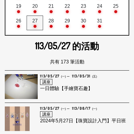
19
20
21
22
23
24
25
26
27
28
29
30
31
113/05/27
的活動
共有 173 筆活動
113/05/27
113/05/31
(一)
(五)
講座
一日體驗【手繪寶石趣】
113/05/27
113/06/17
(一)
(一)
講座
2024年5月27日【珠寶設計入門】平日班