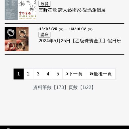
展覽
雲野笙歌 詩人藝術家-愛瑪蓮個展
113/05/25
113/10/12
(六)
(六)
講座
2024年5月25日【乙級珠寶金工】假日班
1
2
3
4
5
下一頁
最後一頁
資料筆數【173】頁數【1/22】
:::