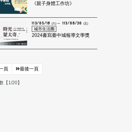
《親子身體工作坊》
113/05/18
113/08/30
(六)
(五)
城市生活圈
2024書寫臺中城報導文學獎
一頁
最後一頁
【1/20】