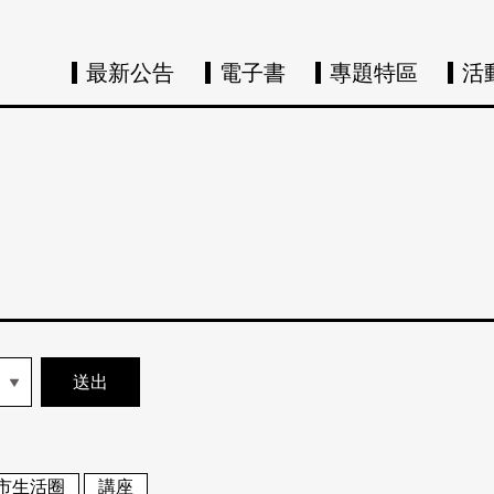
最新公告
電子書
專題特區
活
市生活圈
講座