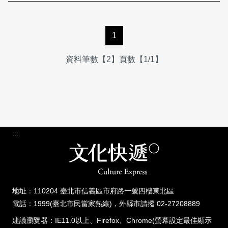
1
資料筆數【2】頁數【1/1】
:::
地址：110204 臺北市信義區市府路一號四樓東北區
電話：1999(臺北市民當家熱線)，外縣市請撥 02-27208889
建議瀏覽器：IE11.0以上、Firefox、Chrome(螢幕設定最佳顯示