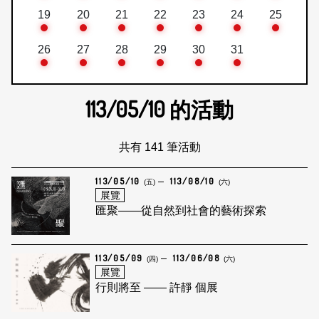
19
20
21
22
23
24
25
26
27
28
29
30
31
113/05/10
的活動
共有 141 筆活動
113/05/10
113/08/10
(五)
(六)
展覽
匯聚——從自然到社會的藝術探索
113/05/09
113/06/08
(四)
(六)
展覽
行則將至 —— 許靜 個展