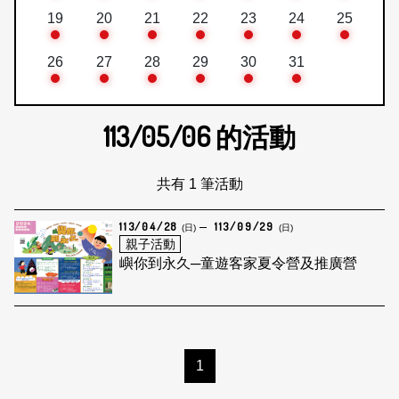
19
20
21
22
23
24
25
26
27
28
29
30
31
113/05/06
的活動
共有 1 筆活動
113/04/28
113/09/29
(日)
(日)
親子活動
嶼你到永久─童遊客家夏令營及推廣營
1