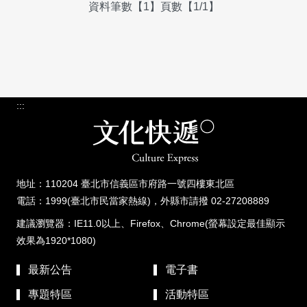
資料筆數【1】頁數【1/1】
:::
地址：110204 臺北市信義區市府路一號四樓東北區
電話：1999(臺北市民當家熱線)，外縣市請撥 02-27208889
建議瀏覽器：IE11.0以上、Firefox、Chrome(螢幕設定最佳顯示
效果為1920*1080)
最新公告
電子書
專題特區
活動特區