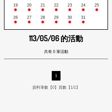
19
20
21
22
23
24
25
26
27
28
29
30
31
113/05/06
的活動
共有 0 筆活動
1
資料筆數【0】頁數【1/1】