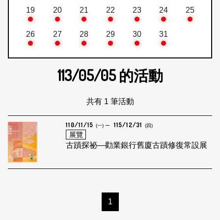
19
20
21
22
23
24
25
26
27
28
29
30
31
113/05/05
的活動
共有 1 筆活動
110/11/15
115/12/31
(一)
(四)
展覽
古蹟探祕—勸業銀行舊廈古蹟修復常設展
1