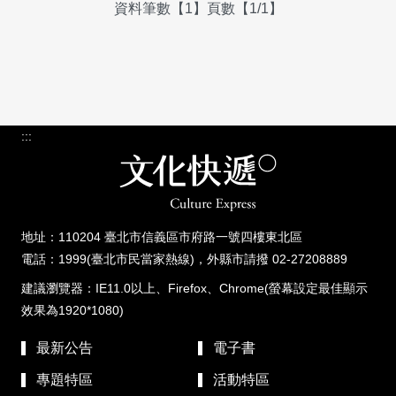
資料筆數【1】頁數【1/1】
:::
地址：110204 臺北市信義區市府路一號四樓東北區
電話：1999(臺北市民當家熱線)，外縣市請撥 02-27208889
建議瀏覽器：IE11.0以上、Firefox、Chrome(螢幕設定最佳顯示
效果為1920*1080)
最新公告
電子書
專題特區
活動特區