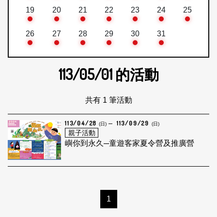
19
20
21
22
23
24
25
26
27
28
29
30
31
113/05/01
的活動
共有 1 筆活動
113/04/28
113/09/29
(日)
(日)
親子活動
嶼你到永久─童遊客家夏令營及推廣營
1