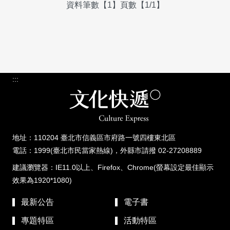
資料筆數【1】頁數【1/1】
:::
地址：110204 臺北市信義區市府路一號四樓東北區
電話：1999(臺北市民當家熱線)，外縣市請撥 02-27208889
建議瀏覽器：IE11.0以上、Firefox、Chrome(螢幕設定最佳顯示
效果為1920*1080)
最新公告
電子書
專題特區
活動特區