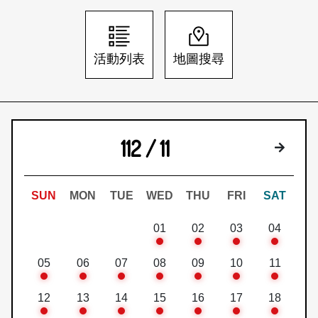
日本語
登入/註冊
訂閱文化快遞
活動列表
地圖搜尋
聯絡我們
112 / 11
下個月
SUN
MON
TUE
WED
THU
FRI
SAT
01
02
03
04
05
06
07
08
09
10
11
12
13
14
15
16
17
18