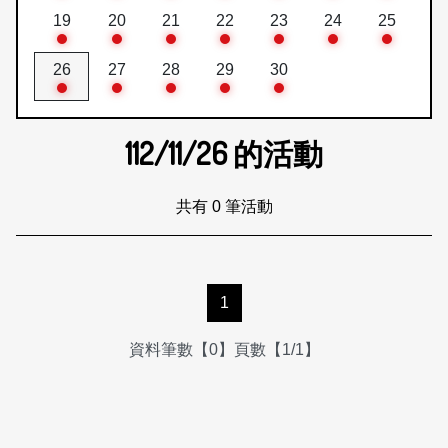
19
20
21
22
23
24
25
26
27
28
29
30
112/11/26
的活動
共有 0 筆活動
1
資料筆數【0】頁數【1/1】