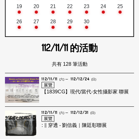
19
20
21
22
23
24
25
26
27
28
29
30
112/11/11
的活動
共有 128 筆活動
112/11/11
112/12/24
(六)
(日)
展覽
【1839CG】現代/當代-女性攝影家 聯展
112/11/11
112/12/31
(六)
(日)
展覽
: ∥ 穿透 - 劉信義｜陳廷彰聯展