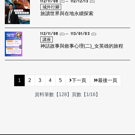
112/11/08
112/12/13
(三)
(三)
城外行腳
旅讀世界與在地永續探索
112/11/08
113/01/03
(三)
(三)
講座
神話故事與敘事心理(二)_女英雄的旅程
1
2
3
4
5
下一頁
最後一頁
資料筆數【128】頁數【1/16】