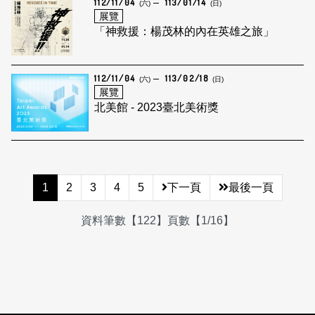
112/11/04
113/01/14
(六)
(日)
展覽
「神救援：楊茂林的內在英雄之旅」
112/11/04
113/02/18
(六)
(日)
展覽
北美館 - 2023臺北美術獎
1
2
3
4
5
下一頁
最後一頁
資料筆數【122】頁數【1/16】