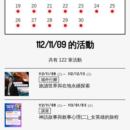
19
20
21
22
23
24
25
26
27
28
29
30
112/11/09
的活動
共有 122 筆活動
112/11/08
112/12/13
(三)
(三)
城外行腳
旅讀世界與在地永續探索
112/11/08
113/01/03
(三)
(三)
講座
神話故事與敘事心理(二)_女英雄的旅程