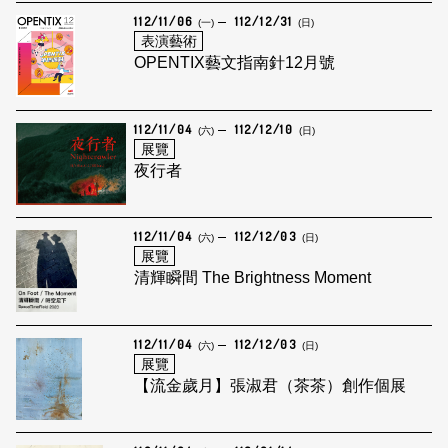
112/11/06
112/12/31
(一)
(日)
表演藝術
OPENTIX藝文指南針12月號
112/11/04
112/12/10
(六)
(日)
展覽
夜行者
112/11/04
112/12/03
(六)
(日)
展覽
清輝瞬間 The Brightness Moment
112/11/04
112/12/03
(六)
(日)
展覽
【流金歲月】張淑君（茶茶）創作個展