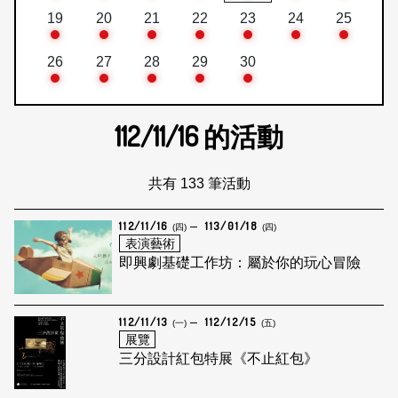
19
20
21
22
23
24
25
26
27
28
29
30
112/11/16
的活動
共有 133 筆活動
112/11/16
113/01/18
(四)
(四)
表演藝術
即興劇基礎工作坊：屬於你的玩心冒險
112/11/13
112/12/15
(一)
(五)
展覽
三分設計紅包特展《不止紅包》