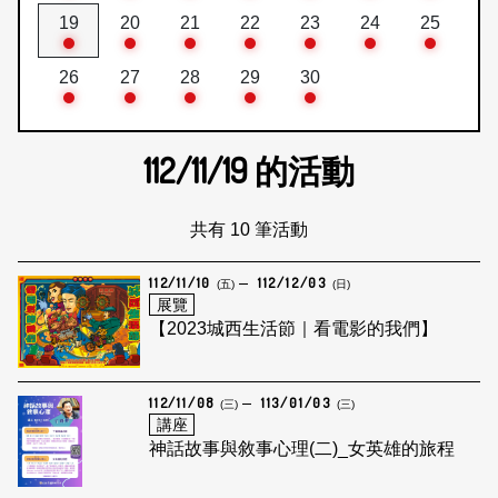
19
20
21
22
23
24
25
26
27
28
29
30
112/11/19
的活動
共有 10 筆活動
112/11/10
112/12/03
(五)
(日)
展覽
【2023城西生活節｜看電影的我們】
112/11/08
113/01/03
(三)
(三)
講座
神話故事與敘事心理(二)_女英雄的旅程