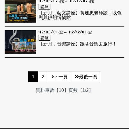
112/09/07
112/12/07
(四)
(四)
講座
【新月．藝文講座】黃建忠老師談：以色
列與伊朗博物館
112/09/01
112/12/01
(五)
(五)
講座
【新月．音樂講座】跟著音樂去旅行！
1
2
下一頁
最後一頁
資料筆數【10】頁數【1/2】