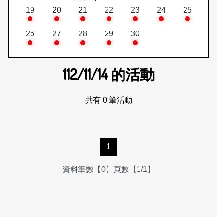
19
20
21
22
23
24
25
26
27
28
29
30
112/11/14
的活動
共有 0 筆活動
1
資料筆數【0】頁數【1/1】