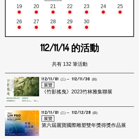
19
20
21
22
23
24
25
26
27
28
29
30
112/11/14
的活動
共有 132 筆活動
112/11/01
112/11/30
(三)
(四)
展覽
《竹影搖曳》2023竹林雅集聯展
112/11/01
112/12/28
(三)
(四)
展覽
第六屆麗寶國際雕塑雙年獎得獎作品展