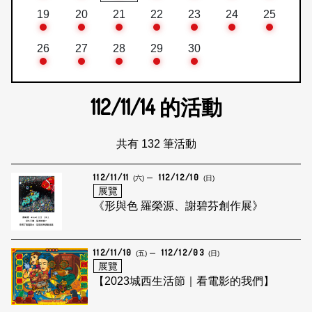
19
20
21
22
23
24
25
26
27
28
29
30
112/11/14
的活動
共有 132 筆活動
112/11/11
112/12/10
(六)
(日)
展覽
《形與色 羅榮源、謝碧芬創作展》
112/11/10
112/12/03
(五)
(日)
展覽
【2023城西生活節｜看電影的我們】