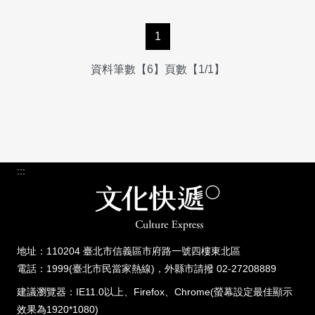
1
資料筆數【6】頁數【1/1】
:::
地址：110204 臺北市信義區市府路一號四樓東北區
電話：1999(臺北市民當家熱線)，外縣市請撥 02-27208889
建議瀏覽器：IE11.0以上、Firefox、Chrome(螢幕設定最佳顯示
效果為1920*1080)