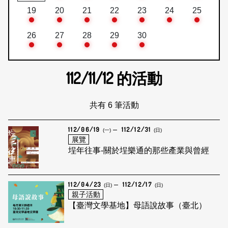
19
20
21
22
23
24
25
26
27
28
29
30
112/11/12
的活動
共有 6 筆活動
112/06/19
112/12/31
(一)
(日)
展覽
埕年往事-關於埕樂通的那些產業與曾經
112/04/23
112/12/17
(日)
(日)
親子活動
【臺灣文學基地】母語說故事（臺北）