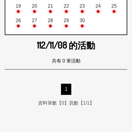
19
20
21
22
23
24
25
26
27
28
29
30
112/11/08
的活動
共有 0 筆活動
1
資料筆數【0】頁數【1/1】