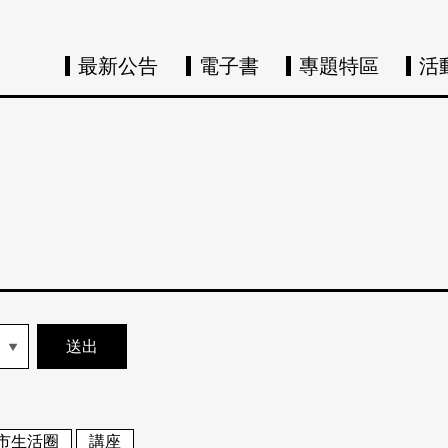
最新公告
電子書
專題特區
活
市生活圈
講座