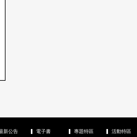
最新公告
電子書
專題特區
活動特區