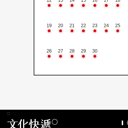
12
13
14
15
16
17
18
19
20
21
22
23
24
25
26
27
28
29
30
:::