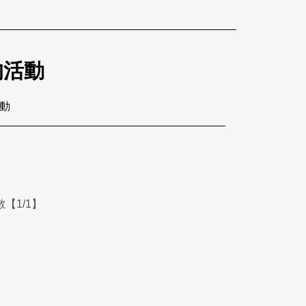
的活動
活動
【1/1】