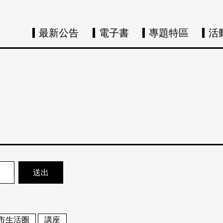
最新公告
電子書
專題特區
活
市生活圈
講座