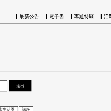
最新公告
電子書
專題特區
活
市生活圈
講座