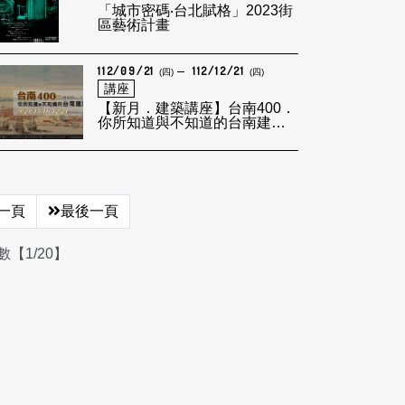
「城市密碼‧台北賦格」2023街
區藝術計畫
112/09/21
112/12/21
(四)
(四)
講座
【新月．建築講座】台南400．
你所知道與不知道的台南建築
(二)
一頁
最後一頁
【1/20】