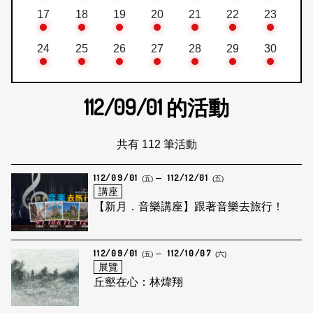
17
18
19
20
21
22
23
24
25
26
27
28
29
30
112/09/01
的活動
共有 112 筆活動
112/09/01
112/12/01
(五)
(五)
講座
【新月．音樂講座】跟著音樂去旅行！
112/09/01
112/10/07
(五)
(六)
展覽
丘壑在心：林煒翔