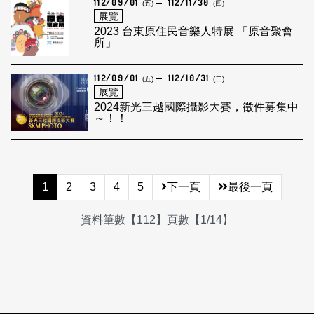
112/09/01
112/11/30
(五)
(四)
展覽
2023 台東原住民音樂人特展 「原音聚會
所」
112/09/01
112/10/31
(五)
(二)
展覽
2024新光三越國際攝影大賽，徵件募集中
～！！
1
2
3
4
5
下一頁
最後一頁
資料筆數【112】頁數【1/14】