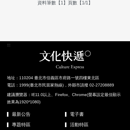
資料筆數【1】頁數【1/1】
:::
地址：110204 臺北市信義區市府路一號四樓東北區
電話：1999(臺北市民當家熱線)，外縣市請撥 02-27208889
建議瀏覽器：IE11.0以上、Firefox、Chrome(螢幕設定最佳顯示
效果為1920*1080)
最新公告
電子書
專題特區
活動特區