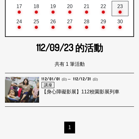
17
18
19
20
21
22
23
24
25
26
27
28
29
30
112/09/23
的活動
共有 1 筆活動
112/01/01
112/12/31
(日)
(日)
講座
【身心障礙影展】112校園影展列車
1