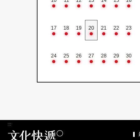
10
11
12
13
14
15
16
17
18
19
20
21
22
23
24
25
26
27
28
29
30
:::