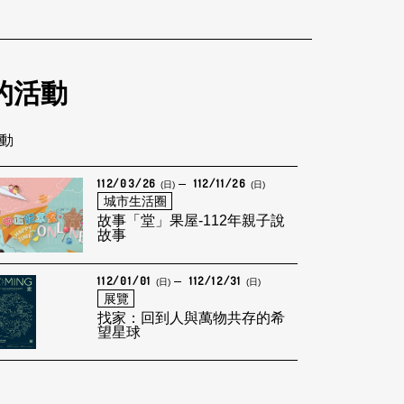
的活動
活動
112/03/26
112/11/26
(日)
(日)
城市生活圈
故事「堂」果屋-112年親子說
故事
112/01/01
112/12/31
(日)
(日)
展覽
找家：回到人與萬物共存的希
望星球