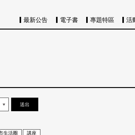
最新公告
電子書
專題特區
活
市生活圈
講座