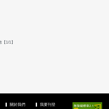
【1/1】
關於我們
我要刊登