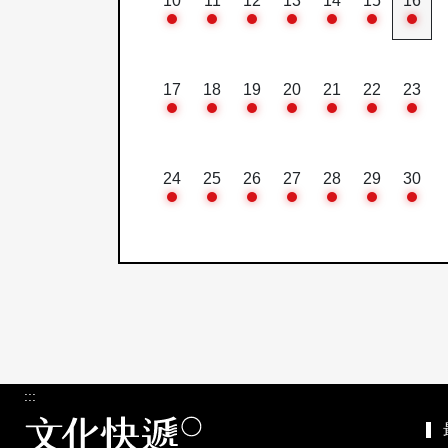
10
11
12
13
14
15
16
17
18
19
20
21
22
23
24
25
26
27
28
29
30
:::