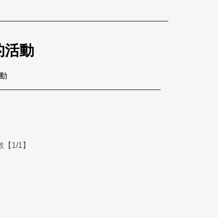
的活動
活動
【1/1】