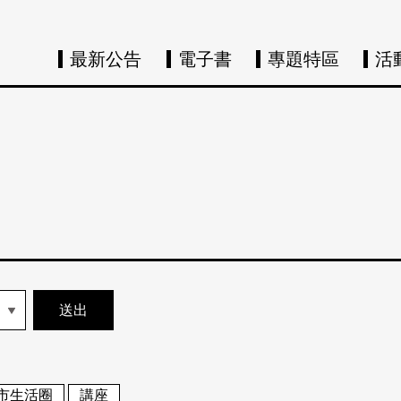
最新公告
電子書
專題特區
活
市生活圈
講座