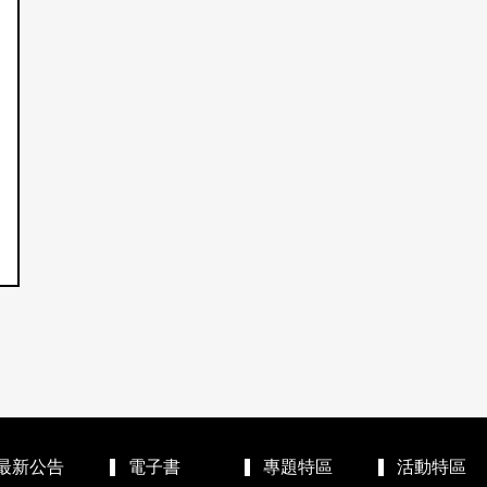
最新公告
電子書
專題特區
活動特區