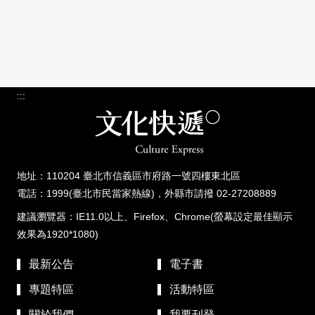
:::
地址：110204 臺北市信義區市府路一號四樓東北區
電話：1999(臺北市民當家熱線)，外縣市請撥 02-27208889
建議瀏覽器：IE11.0以上、Firefox、Chrome(螢幕設定最佳顯示
效果為1920*1080)
最新公告
電子書
專題特區
活動特區
關於我們
我要刊登