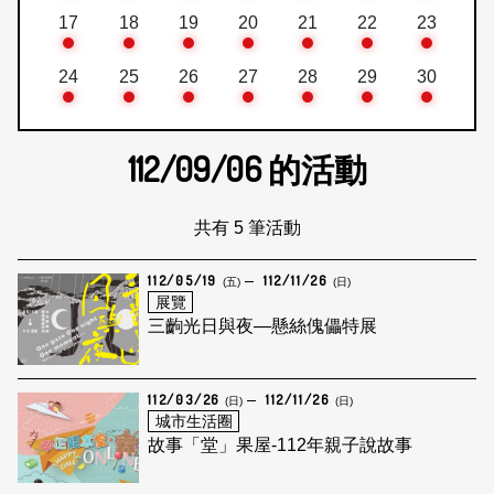
17
18
19
20
21
22
23
24
25
26
27
28
29
30
112/09/06
的活動
共有 5 筆活動
112/05/19
112/11/26
(五)
(日)
展覽
三齣光日與夜—懸絲傀儡特展
112/03/26
112/11/26
(日)
(日)
城市生活圈
故事「堂」果屋-112年親子說故事