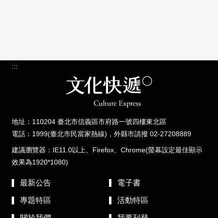
:::
地址：110204 臺北市信義區市府路一號四樓東北區
電話：1999(臺北市民當家熱線)，外縣市請撥 02-27208889
建議瀏覽器：IE11.0以上、Firefox、Chrome(螢幕設定最佳顯示
效果為1920*1080)
最新公告
電子書
專題特區
活動特區
關於我們
我要刊登