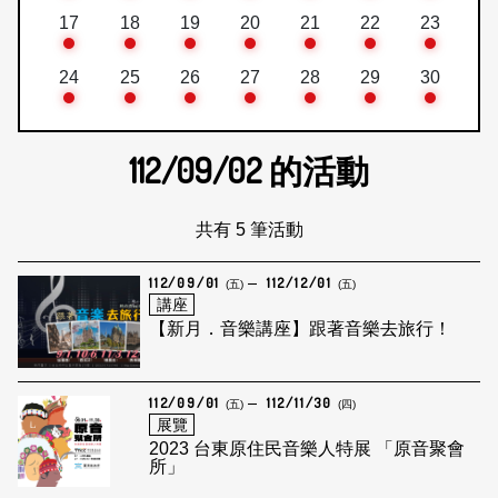
17
18
19
20
21
22
23
24
25
26
27
28
29
30
112/09/02
的活動
共有 5 筆活動
112/09/01
112/12/01
(五)
(五)
講座
【新月．音樂講座】跟著音樂去旅行！
112/09/01
112/11/30
(五)
(四)
展覽
2023 台東原住民音樂人特展 「原音聚會
所」