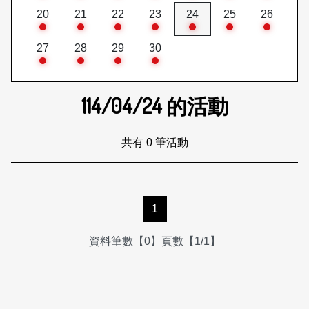
20
21
22
23
24
25
26
27
28
29
30
114/04/24
的活動
共有 0 筆活動
1
資料筆數【0】頁數【1/1】