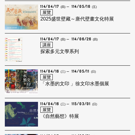
114/04/17
114/05/16
(四)
(五)
展覽
2025盛世壁藏～唐代壁畫文化特展
114/04/17
114/06/26
(四)
(四)
講座
探索多元文學系列
114/04/16
114/05/11
(三)
(日)
展覽
「水墨的文印 」徐文印水墨個展
114/04/16
115/03/01
(三)
(日)
展覽
《自然藝想》特展