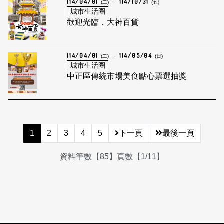
114/04/01
114/10/31
(二)
(五)
城市生活圈
歡迎光臨．大神百貨
114/04/01
114/05/04
(二)
(日)
城市生活圈
中正區傳統市場美食點心票選抽獎
1
2
3
4
5
下一頁
最後一頁
資料筆數【85】頁數【1/11】