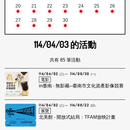
20
21
22
23
24
25
26
27
28
29
30
114/04/03
的活動
共有 85 筆活動
114/04/02
114/06/30
(三)
(一)
電影
in臺南 ‧ 無影藏─臺南市文化資產影像競賽
114/04/02
114/06/22
(三)
(日)
展覽
北美館 - 開放式結局：TFAM放映計畫