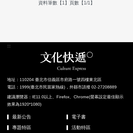
資料筆數【1】頁數【1/1】
:::
地址：110204 臺北市信義區市府路一號四樓東北區
電話：1999(臺北市民當家熱線)，外縣市請撥 02-27208889
建議瀏覽器：IE11.0以上、Firefox、Chrome(螢幕設定最佳顯示
效果為1920*1080)
最新公告
電子書
專題特區
活動特區