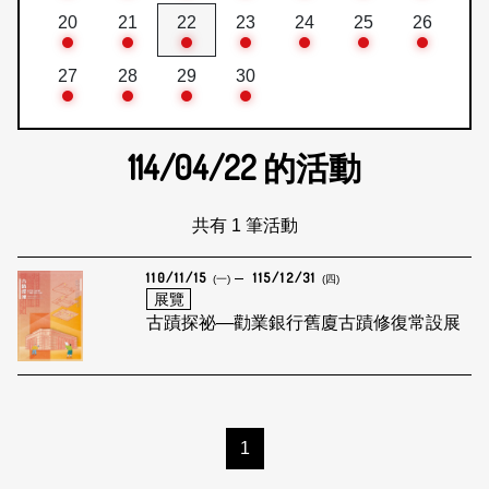
20
21
22
23
24
25
26
27
28
29
30
114/04/22
的活動
共有 1 筆活動
110/11/15
115/12/31
(一)
(四)
展覽
古蹟探祕—勸業銀行舊廈古蹟修復常設展
1