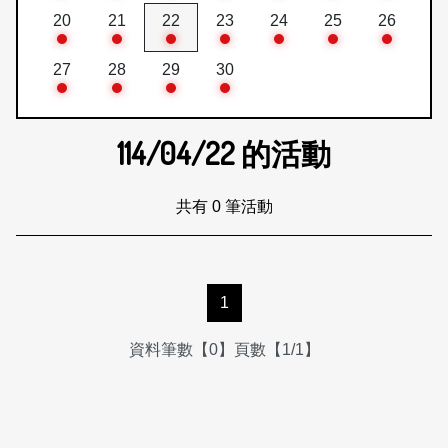
20
21
22
23
24
25
26
27
28
29
30
114/04/22
的活動
共有 0 筆活動
1
資料筆數【0】頁數【1/1】