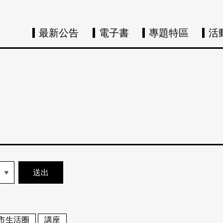
最新公告
電子書
專題特區
活
市生活圈
講座