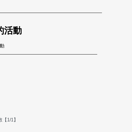
的活動
活動
【1/1】