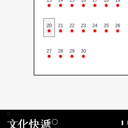
13
14
15
16
17
18
19
20
21
22
23
24
25
26
27
28
29
30
:::