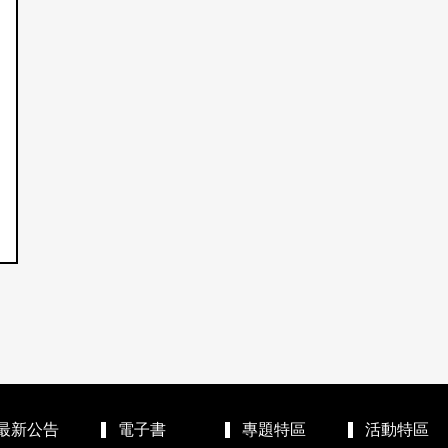
最新公告
電子書
專題特區
活動特區