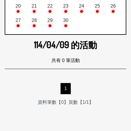
20
21
22
23
24
25
26
27
28
29
30
114/04/09
的活動
共有 0 筆活動
1
資料筆數【0】頁數【1/1】