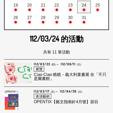
19
20
21
22
23
24
25
26
27
28
29
30
31
112/03/24
的活動
共有 11 筆活動
112/03/23
112/06/11
(四)
(日)
展覽
Ciao Ciao 瞧瞧－義大利童書展 在「不只
是圖書館」
112/03/17
112/04/30
(五)
(日)
表演藝術
OPENTIX【藝文指南針4月號】節目