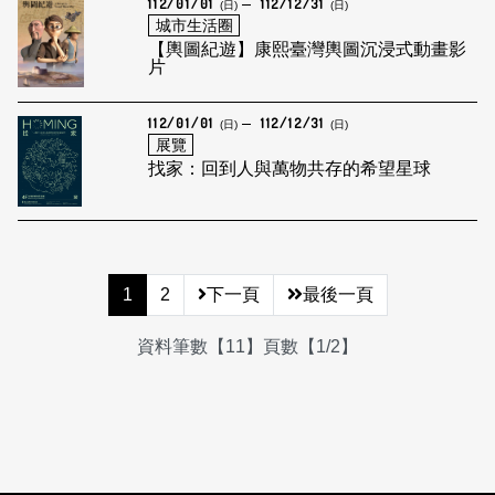
112/01/01
112/12/31
(日)
(日)
城市生活圈
【輿圖紀遊】康熙臺灣輿圖沉浸式動畫影
片
112/01/01
112/12/31
(日)
(日)
展覽
找家：回到人與萬物共存的希望星球
1
2
下一頁
最後一頁
資料筆數【11】頁數【1/2】