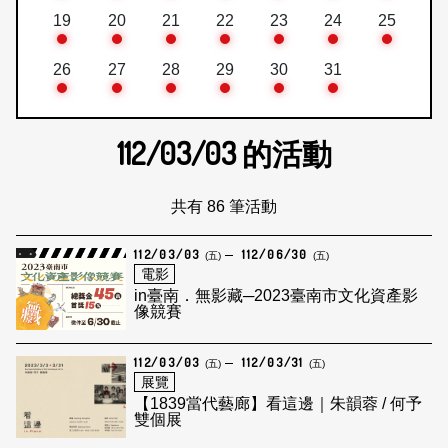
19
20
21
22
23
24
25
26
27
28
29
30
31
112/03/03
的活動
共有 86 筆活動
112/03/03
112/06/30
(五)
(五)
電影
in臺南．無影藏─2023臺南市文化資產影
像競賽
112/03/03
112/03/31
(五)
(五)
展覽
【1839當代藝廊】看這邊｜朱韻蓉 / 何予
雙個展