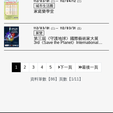
112/03/01
112/04/12
(三)
(三)
城市生活圈
家庭樂學堂
112/03/01
112/03/31
(三)
(五)
展覽
第三屆《守護地球》國際藝術家大展
3rd《Save the Planet》International
Artists Exhibition
1
2
3
4
5
下一頁
最後一頁
資料筆數【86】頁數【1/11】