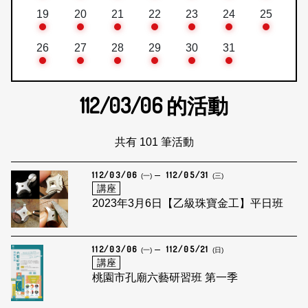
19
20
21
22
23
24
25
26
27
28
29
30
31
112/03/06
的活動
共有 101 筆活動
112/03/06
112/05/31
(一)
(三)
講座
2023年3月6日【乙級珠寶金工】平日班
112/03/06
112/05/21
(一)
(日)
講座
桃園市孔廟六藝研習班 第一季