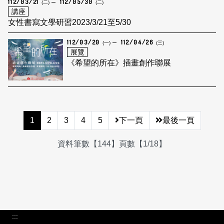
112/03/21
112/05/30
(二)
(二)
講座
女性書寫文學研習2023/3/21至5/30
112/03/20
112/04/26
(一)
(三)
展覽
《希望的所在》插畫創作聯展
1
2
3
4
5
下一頁
最後一頁
資料筆數【144】頁數【1/18】
:::