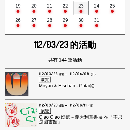
19
20
21
22
23
24
25
26
27
28
29
30
31
112/03/23
的活動
共有 144 筆活動
112/03/23
112/04/09
(四)
(日)
展覽
Moyan & Etschan - Gutai絵
112/03/23
112/06/11
(四)
(日)
展覽
Ciao Ciao 瞧瞧－義大利童書展 在「不只
是圖書館」