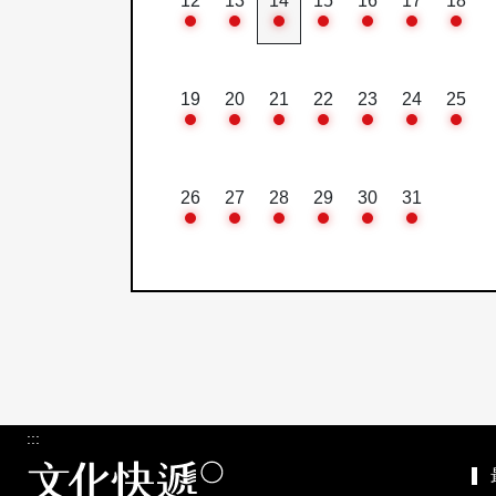
12
13
14
15
16
17
18
19
20
21
22
23
24
25
26
27
28
29
30
31
:::