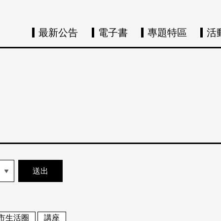
最新公告
電子書
專題特區
活
市生活圈
講座