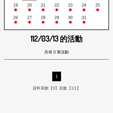
19
20
21
22
23
24
25
26
27
28
29
30
31
112/03/13
的活動
共有 0 筆活動
1
資料筆數【0】頁數【1/1】