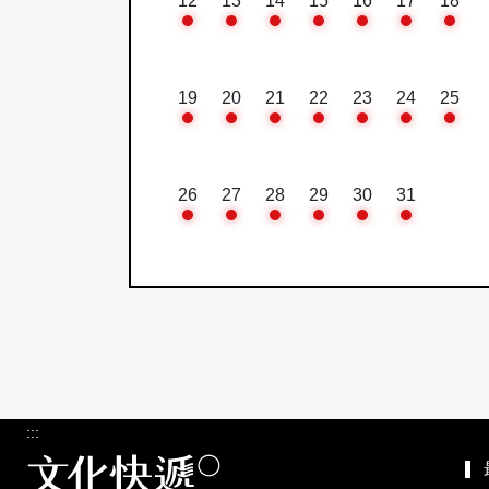
12
13
14
15
16
17
18
19
20
21
22
23
24
25
26
27
28
29
30
31
:::