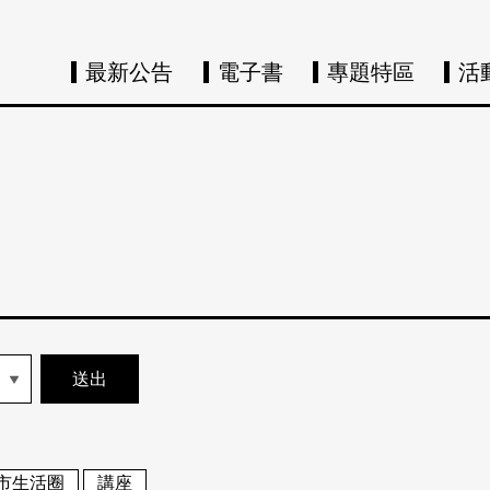
最新公告
電子書
專題特區
活
市生活圈
講座