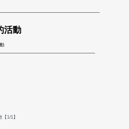
的活動
活動
【1/1】