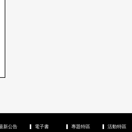
最新公告
電子書
專題特區
活動特區