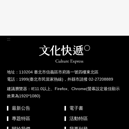
:::
地址：110204 臺北市信義區市府路一號四樓東北區
電話：1999(臺北市民當家熱線)，外縣市請撥 02-27208889
建議瀏覽器：IE11.0以上、Firefox、Chrome(螢幕設定最佳顯示
效果為1920*1080)
最新公告
電子書
專題特區
活動特區
關於我們
我要刊登