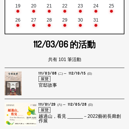
19
20
21
22
23
24
25
26
27
28
29
30
31
112/03/06
的活動
共有 101 筆活動
111/03/08
112/10/15
(二)
(日)
展覽
官邸故事
111/01/29
112/05/28
(六)
(日)
展覽
越過山，看見 ______－2022藝術長廊創
作展