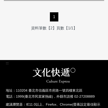
1
資料筆數【2】頁數【1/1】
:::
地址：110204 臺北市信義區市府路一號四樓東北區
電話：1999(臺北市民當家熱線)，外縣市請撥 02-27208889
建議瀏覽器：IE11.0以上、Firefox、Chrome(螢幕設定最佳顯示