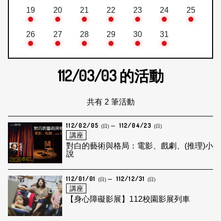
19
20
21
22
23
24
25
26
27
28
29
30
31
112/03/03
的活動
共有 2 筆活動
112/02/05
112/04/23
(日)
(日)
講座
對白的藝術與格局：電影、戲劇、(推理)小
說
112/01/01
112/12/31
(日)
(日)
講座
【身心障礙影展】112校園影展列車