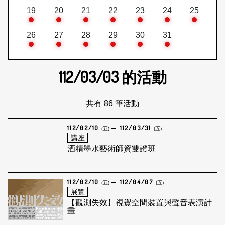
19
20
21
22
23
24
25
26
27
28
29
30
31
112/03/03
的活動
共有 86 筆活動
112/02/10
112/03/31
(五)
(五)
講座
酒精墨水藝術師資雙證班
112/02/10
112/04/07
(五)
(五)
展覽
【觀測失效】視覺空間裝置與聲音表演計
畫