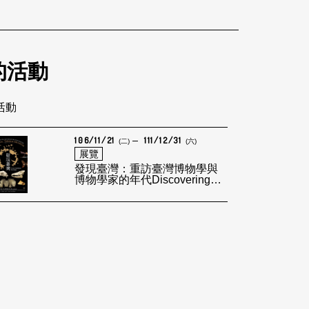
的活動
筆活動
106/11/21
111/12/31
(二)
(六)
展覽
發現臺灣：重訪臺灣博物學與
博物學家的年代Discovering
Taiwan-Re-visiting the Age of
Natural History and Naturalist
of Taiw