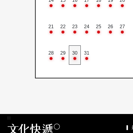
14
15
16
17
18
19
20
21
22
23
24
25
26
27
28
29
30
31
:::