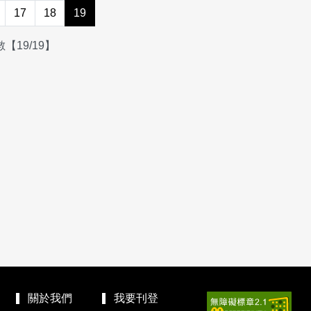
17
18
19
【19/19】
關於我們
我要刊登