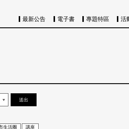
最新公告
電子書
專題特區
活
市生活圈
講座