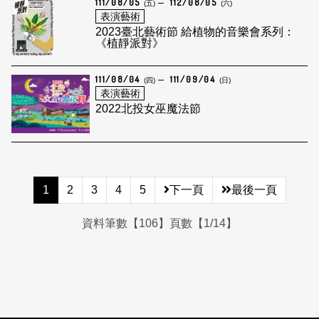
111/08/05
112/08/05
(五)
(六)
表演藝術
2023臺北藝術節 給植物的音樂會系列：
《植靜派對》
111/08/04
111/09/04
(四)
(日)
表演藝術
2022北投女巫魔法節
1
2
3
4
5
下一頁
最後一頁
資料筆數【106】頁數【1/14】