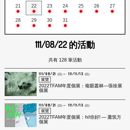
21
22
23
24
25
26
27
28
29
30
31
111/08/22
的活動
共有 128 筆活動
111/08/21
111/11/13
(日)
(日)
展覽
2022TFAM年度個展：複眼叢林—張徐展
個展
111/08/21
111/11/13
(日)
(日)
展覽
2022TFAM年度個展：hi!你好! — 蕭筑方
個展