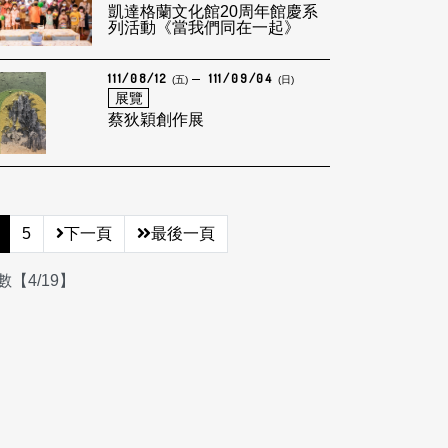
凱達格蘭文化館20周年館慶系
列活動《當我們同在一起》
111/08/12
111/09/04
(五)
(日)
展覽
蔡狄穎創作展
5
下一頁
最後一頁
【4/19】