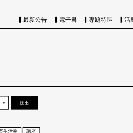
最新公告
電子書
專題特區
活
市生活圈
講座