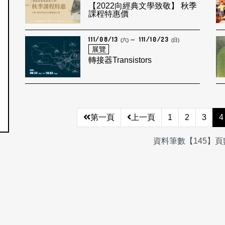
【2022向經典文學致敬】 秋季
課程特惠價
111/08/13
111/10/23
(六)
(日)
展覽
轉接器Transistors
第一頁
上一頁
1
2
3
4
資料筆數【145】頁數